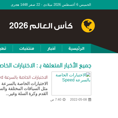
الخميس 6 أغسطس 2026 ميلادى - 22 صفر 1448 هجرى
كأس العالم 2026
الرئيسية
أخبار
منتخبات
تطب
جميع الأخبار المتعلقة بـ : الاختبارات الخاصة ب
الاختبارات الخاصة بالسرعة Speed
مثل السباقات المختلفة والسب
القدم وكرة السلة وغير...
2022-05-08
7:40 ص