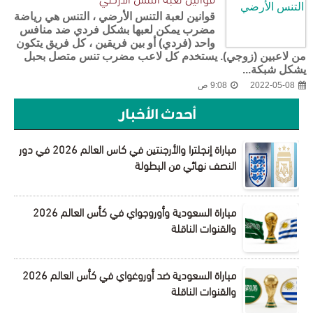
قوانين لعبة التنس الأرضي ، التنس هي رياضة
مضرب يمكن لعبها بشكل فردي ضد منافس
واحد (فردي) أو بين فريقين ، كل فريق يتكون
من لاعبين (زوجي). يستخدم كل لاعب مضرب تنس متصل بحبل
يشكل شبكة...
2022-05-08
9:08 ص
أحدث الأخبار
مباراة إنجلترا والأرجنتين في كاس العالم 2026 في دور
النصف نهائي من البطولة
مباراة السعودية وأوروجواي في كأس العالم 2026
والقنوات الناقلة
مباراة السعودية ضد أوروغواي في كأس العالم 2026
والقنوات الناقلة