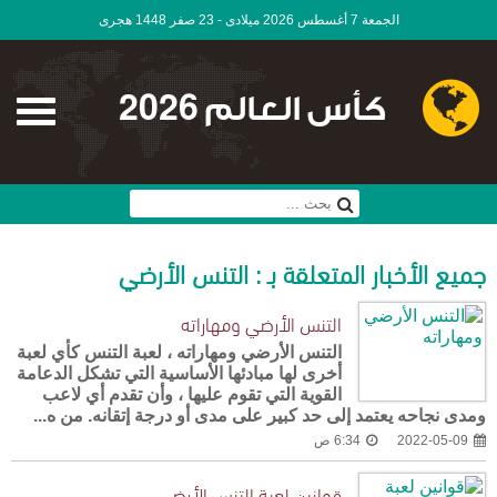
الجمعة 7 أغسطس 2026 ميلادى - 23 صفر 1448 هجرى
كأس العالم 2026
جميع الأخبار المتعلقة بـ : التنس الأرضي
التنس الأرضي ومهاراته
التنس الأرضي ومهاراته ، لعبة التنس كأي لعبة
أخرى لها مبادئها الأساسية التي تشكل الدعامة
القوية التي تقوم عليها ، وأن تقدم أي لاعب
ومدى نجاحه يعتمد إلى حد كبير على مدى أو درجة إتقانه. من ه...
2022-05-09
6:34 ص
قوانين لعبة التنس الأرضي