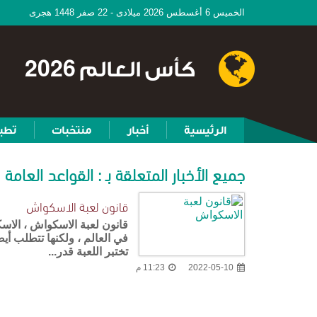
الخميس 6 أغسطس 2026 ميلادى - 22 صفر 1448 هجرى
كأس العالم 2026
الرئيسية
أخبار
منتخبات
تطب
جميع الأخبار المتعلقة بـ : القواعد العامة
قانون لعبة الاسكواش
قانون لعبة الاسكواش ، الاس
في العالم ، ولكنها تتطلب أيض
تختبر اللعبة قدر...
2022-05-10
11:23 م