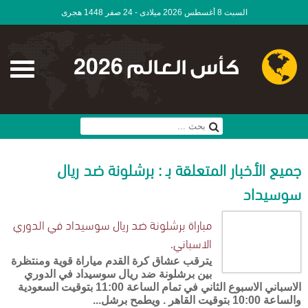
السبت 8 أغسطس 2026 ميلادى - 24 صفر 1448 هجرى
كأس العالم 2026
جميع الأخبار المتعلقة بـ : برشلونة ضد ريال
سوسيداد
مباراة برشلونة ضد ريال سوسيداد في الدوري
الاسباني.
يترقب عشاق كرة القدم مياراة قوية ومنتظرة
بين برشلونة ضد ريال سوسيداد في الدوري
الاسباني الاسبوع الثاني في تمام الساعة 11:00 بتوقيت السعودية
والساعة 10:00 بتوقيت القاهر . ويطمح برشل...