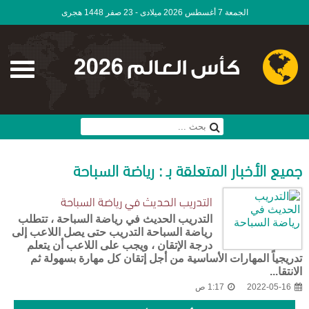
الجمعة 7 أغسطس 2026 ميلادى - 23 صفر 1448 هجرى
كأس العالم 2026
جميع الأخبار المتعلقة بـ : رياضة السباحة
التدريب الحديث في رياضة السباحة
التدريب الحديث في رياضة السباحة ، تتطلب
رياضة السباحة التدريب حتى يصل اللاعب إلى
درجة الإتقان ، ويجب على اللاعب أن يتعلم
تدريجياً المهارات الأساسية من أجل إتقان كل مهارة بسهولة ثم
الانتقا...
2022-05-16
1:17 ص