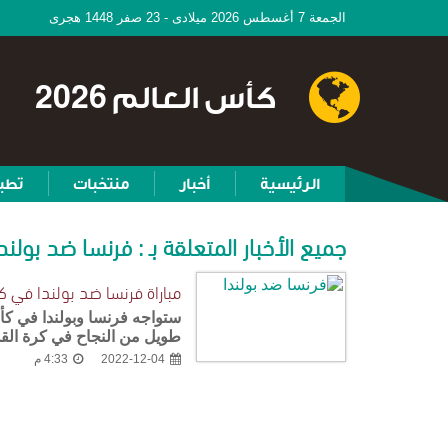
الجمعة 7 أغسطس 2026 ميلادى - 23 صفر 1448 هجرى
كأس العالم 2026
الرئيسية
أخبار
منتخبات
تطب
جميع الأخبار المتعلقة بـ : فرنسا ضد بولند
مباراة فرنسا ضد بولندا في كأس 
طويل من النجاح في كرة القدم
2022-12-04
4:33 م