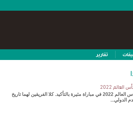
يقات
تقارير
ا
العالم 2022
ستواجه فرنسا وبولندا في كأس العالم 2022 في مباراة مثيرة بالتأكيد. كلا الفريقين لهما تاريخ
 الدولي...