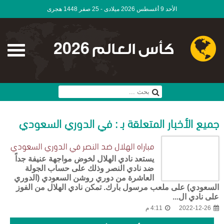
الأحد 9 أغسطس 2026 ميلادى - 25 صفر 1448 هجرى
كأس العالم 2026
جميع الأخبار المتعلقة بـ : في الدوري السعودي
مباراه الهلال ضد النصر في الدوري السعودي
يستعد نادي الهلال لخوض مواجهة عنيفة جداً
ضد نادي النصر وذلك على حساب الجولة
العاشرة من دوري روشن السعودي (الدوري
السعودي) على ملعب مرسول بارك. تمكن نادي الهلال من الفوز
على نادي ال...
2022-12-26
4:11 م