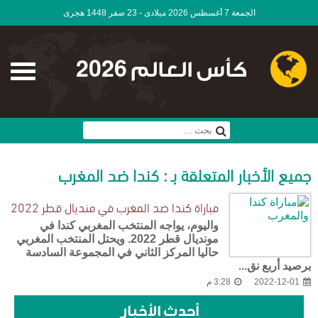
الجمعة 7 أغسطس 2026 ميلادى - 23 صفر 1448 هجرى
كأس العالم 2026
جميع الأخبار المتعلقة بـ : كندا ضد المغرب
مباراة كندا ضد المغرب في منديال قطر 2022
واليوم، يواجه المنتخب المغربي كندا في
مونديال قطر 2022. ويحتل المنتخب المغربي
حاليا المركز الثاني في المجموعة السادسة
برصيد أربع نق...
2022-12-01
3:28 م
أحدث الأخبار