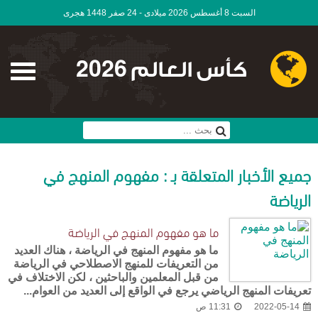
السبت 8 أغسطس 2026 ميلادى - 24 صفر 1448 هجرى
كأس العالم 2026
جميع الأخبار المتعلقة بـ : مفهوم المنهج في
الرياضة
ما هو مفهوم المنهج في الرياضة
ما هو مفهوم المنهج في الرياضة ، هناك العديد
من التعريفات للمنهج الاصطلاحي في الرياضة
من قبل المعلمين والباحثين ، لكن الاختلاف في
تعريفات المنهج الرياضي يرجع في الواقع إلى العديد من العوام...
2022-05-14
11:31 ص