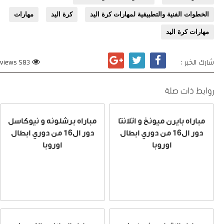
الخطوات الفنية والتطبيقية لمهارات كرة اليد
كرة اليد
مهارات
مهارات كرة اليد
شارك الخبر :
583 views
روابط ذات صلة
مباراه بايرن ميونخ و اتلانتا
مباراه برشلونه و نيوكاسل
دور ال16 من دوري ابطال
دور ال16 من دوري ابطال
اوروبا
اوروبا