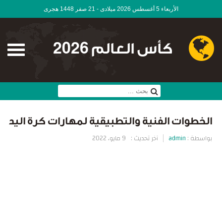
الأربعاء 5 أغسطس 2026 ميلادى - 21 صفر 1448 هجرى
كأس العالم 2026
الخطوات الفنية والتطبيقية لمهارات كرة اليد
بواسطة :
admin
آخر تحديث :
9 مايو، 2022