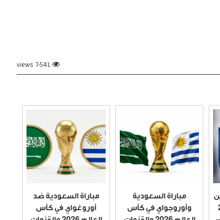
7٬541 views
ين
مباراة السعودية
مباراة السعودية ضد
2
وأوروجواي في كأس
أوروغواي في كأس
ن
العالم 2026 والقنوات
العالم 2026 والقنوات