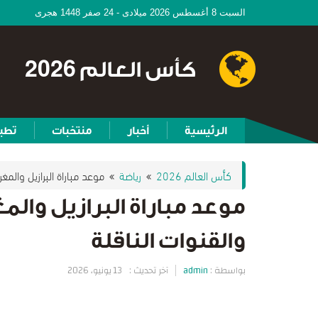
السبت 8 أغسطس 2026 ميلادى - 24 صفر 1448 هجرى
كأس العالم 2026
الرئيسية
أخبار
منتخبات
تطب
كأس العالم 2026
رياضة
موعد مباراة البرازيل والمغرب في كأس ا
والقنوات الناقلة
بواسطة :
admin
آخر تحديث :
13 يونيو، 2026