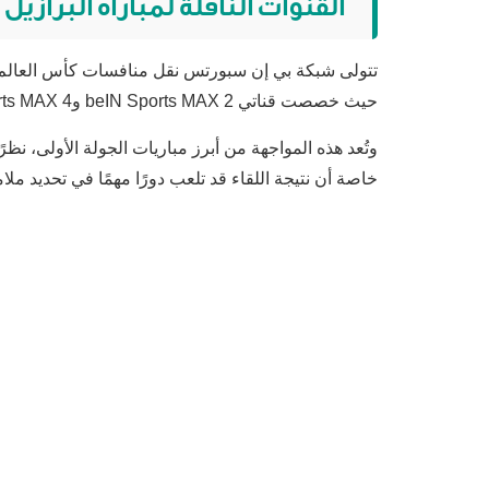
القنوات الناقلة لمباراة البرازي
حيث خصصت قناتي
beIN Sports MAX 2
و
rts MAX 4
وتُعد هذه المواجهة من أبرز مباريات الجولة الأولى، نظر
خاصة أن نتيجة اللقاء قد تلعب دورًا مهمًا في تحديد مل