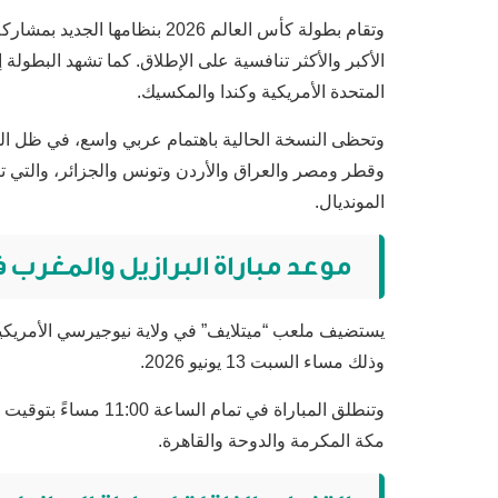
المتحدة الأمريكية وكندا والمكسيك.
وتحظى النسخة الحالية باهتمام عربي واسع، في ظل الم
وقطر ومصر والعراق والأردن وتونس والجزائر، والتي تأ
المونديال.
موعد مباراة البرازيل والمغرب في 
يستضيف ملعب “ميتلايف” في ولاية نيوجيرسي الأمريكي
وذلك مساء السبت 13 يونيو 2026.
مكة المكرمة والدوحة والقاهرة.