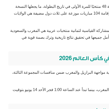
وتقام بطولة كأس العالم 2026 بنظامها الجديد بمشاركة 48 منتخبًا للمرة الأولى في تاريخ البطولة، ما يجعلها النسخة
الأكبر والأكثر تنافسية على الإطلاق. كما تشهد البطولة إقامة 104 مباريات موزعة على ثلاث دول مضيفة هي الولايات
شاركة القياسية لثمانية منتخبات عربية هي المغرب والسعودية
مل جميعها في تحقيق نتائج تاريخية وترك بصمة قوية في
كأس العالم 2026
ة مواجهة البرازيل والمغرب ضمن منافسات المجموعة الثالثة،
وتنطلق المباراة في تمام الساعة 11:00 مساءً بتوقيت المغرب، بينما تبدأ عند الساعة 1:00 فجر الأحد 14 يونيو بتوقيت