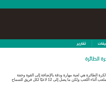
يقات
تقارير
رة الطائرة
الكرة الطائرة هي لعبة مهارة ودقة بالإضافة إلى القوة وخفة
الحركة. يوجد 6 لاعبين في الملعب أثناء اللعب ولكن ما يصل إلى 12 لاعبًا لكل فريق للسماح