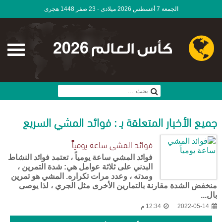
الجمعة 7 أغسطس 2026 ميلادى - 23 صفر 1448 هجرى
كأس العالم 2026
جميع الأخبار المتعلقة بـ : فوائد المشي السريع
فوائد المشي ساعة يومياً
فوائد المشي ساعة يومياً ، تعتمد فوائد النشاط
البدني على ثلاثة عوامل هي: شدة التمرين ،
ومدته ، وعدد مرات تكراره. المشي هو تمرين
منخفض الشدة مقارنة بالتمارين الأخرى مثل الجري ، لذا يوصى
بال...
2022-05-14
12:34 م