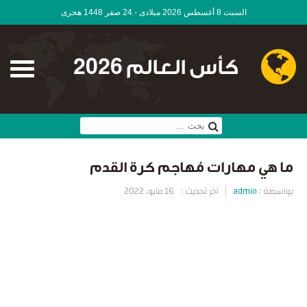
السبت 8 أغسطس 2026 ميلادى - 24 صفر 1448 هجرى
كأس العالم 2026
ما هي مهارات مُهاجم كرة القدم
بواسطة :
admin
آخر تحديث :
16 مايو، 2022