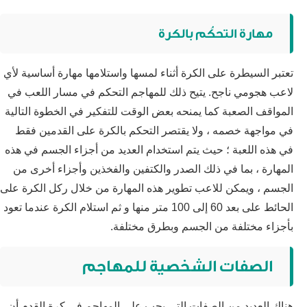
مهارة التحكُم بالكرة
تعتبر السيطرة على الكرة أثناء لمسها واستلامها مهارة أساسية لأي
لاعب هجومي ناجح. يتيح ذلك للمهاجم التحكم في مسار اللعب في
المواقف الصعبة كما يمنحه بعض الوقت للتفكير في الخطوة التالية
في مواجهة خصمه ، ولا يقتصر التحكم بالكرة على القدمين فقط
في هذه اللعبة ؛ حيث يتم استخدام العديد من أجزاء الجسم في هذه
المهارة ، بما في ذلك الصدر والكتفين والفخذين وأجزاء أخرى من
الجسم ، ويمكن للاعب تطوير هذه المهارة من خلال ركل الكرة على
الحائط على بعد 60 إلى 100 متر منها و ثم استلام الكرة عندما تعود
بأجزاء مختلفة من الجسم وبطرق مختلفة.
الصفات الشخصية للمهاجم
هناك العديد من الصفات التي يجب على المهاجم في كرة القدم أن