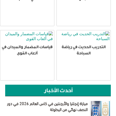
التدريب الحديث في رياضة
قياسات المضمار والميدان في
السباحة
ألعاب القوى
أحدث الأخبار
مباراة إنجلترا والأرجنتين في كاس العالم 2026 في دور
النصف نهائي من البطولة