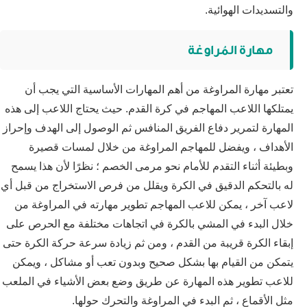
والتسديدات الهوائية.
مهارة المُراوغة
تعتبر مهارة المراوغة من أهم المهارات الأساسية التي يجب أن
يمتلكها اللاعب المهاجم في كرة القدم. حيث يحتاج اللاعب إلى هذه
المهارة لتمرير دفاع الفريق المنافس ثم الوصول إلى الهدف وإحراز
الأهداف ، ويفضل للمهاجم المراوغة من خلال لمسات قصيرة
وبطيئة أثناء التقدم للأمام نحو مرمى الخصم ؛ نظرًا لأن هذا يسمح
له بالتحكم الدقيق في الكرة ويقلل من فرص الاستخراج من قبل أي
لاعب آخر ، يمكن للاعب المهاجم تطوير مهارته في المراوغة من
خلال البدء في المشي بالكرة في اتجاهات مختلفة مع الحرص على
إبقاء الكرة قريبة من القدم ، ومن ثم زيادة سرعة حركة الكرة حتى
يتمكن من القيام بها بشكل صحيح وبدون تعب أو مشاكل ، ويمكن
للاعب تطوير هذه المهارة عن طريق وضع بعض الأشياء في الملعب
مثل الأقماع ، ثم البدء في المراوغة والتحرك حولها.