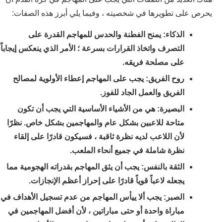
يحرص على تطويرها في شخصيته ، وفيما يلي أبرز هذه الصفات:
الذكاء: يمنح الفطنة والحدس للمهاجم القدرة على
التصرف واتخاذ القرارات بسرعة ؛ الأمر الذي ينعكس إيجاباً
على مصلحة فريقه.
روح الفريق: يجب على المهاجم إعطاء الأولوية لمصالح
الفريق والعمل الجاد للفوز.
البصيرة: هي من الأشياء الأساسية التي يجب أن تكون
متاحة للاعبين بشكل عام والمهاجمين بشكل خاص. نظرًا
لأن اللاعب لديه نظرة ثاقبة ، فسيكون قادرًا على إلقاء
نظرة شاملة في جميع أنحاء الملعب.
الثقة بالنفس: يجب أن يثق المهاجم بقدراته الهجومية مما
يجعله لاعباً قوياً قادرًا على إحراز أعظم الإنجازات.
الصبر: يجب ألا ييأس المهاجم من عدم تسجيل الأهداف في
مباراة واحدة أو حتى مباراتين ، لأن أفضل المهاجمين في